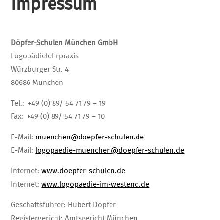
Impressum
Döpfer-Schulen München GmbH
Logopädielehrpraxis
Würzburger Str. 4
80686 München
Tel.: +49 (0) 89/ 54 71 79 – 19
Fax: +49 (0) 89/ 54 71 79 – 10
E-Mail:
muenchen@doepfer-schulen.de
E-Mail:
logopaedie-muenchen@doepfer-schulen.de
Internet:
www.doepfer-schulen.de
Internet:
www.logopaedie-im-westend.de
Geschäftsführer: Hubert Döpfer
Registergericht: Amtsgericht München