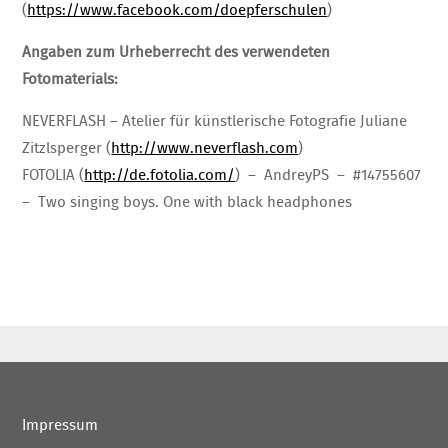
(
https://www.facebook.com/doepferschulen
)
Angaben zum Urheberrecht des verwendeten
Fotomaterials:
NEVERFLASH – Atelier für künstlerische Fotografie Juliane
Zitzlsperger (
http://www.neverflash.com
)
FOTOLIA (
http://de.fotolia.com/
) – AndreyPS – #14755607
– Two singing boys. One with black headphones
Impressum