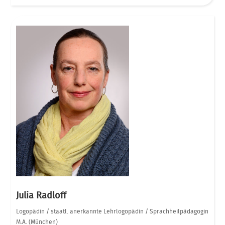
Julia Radloff
Logopädin / staatl. anerkannte Lehrlogopädin / Sprachheilpädagogin
M.A. (München)