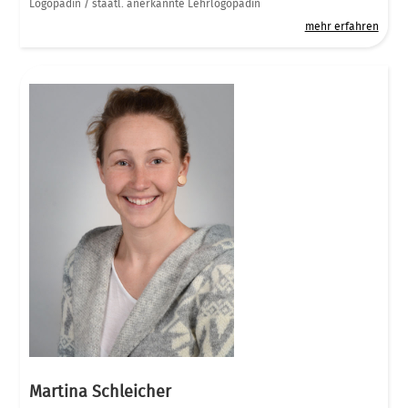
Logopädin / staatl. anerkannte Lehrlogopädin
mehr erfahren
Martina Schleicher