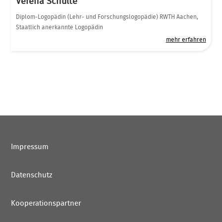
Verena Schulte
Diplom-Logopädin (Lehr- und Forschungslogopädie) RWTH Aachen,
Staatlich anerkannte Logopädin
mehr erfahren
Impressum
Datenschutz
Kooperationspartner