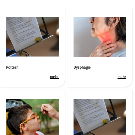
Poltern
Dysphagie
mehr
mehr