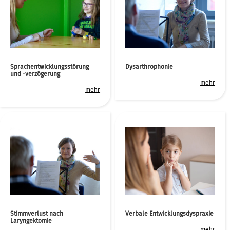
Sprachentwicklungsstörung
Dysarthrophonie
und -verzögerung
mehr
mehr
Stimmverlust nach
Verbale Entwicklungsdyspraxie
Laryngektomie
mehr