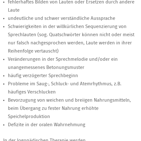
fehlerhaftes Bilden von Lauten oder Ersetzen durch andere
Laute
undeutliche und schwer verständliche Aussprache
Schwierigkeiten in der willkürlichen Sequenzierung von
Sprechlauten (sog. Quatschwörter können nicht oder meist
nur falsch nachgesprochen werden, Laute werden in ihrer
Reihenfolge vertauscht)
Veränderungen in der Sprechmelodie und/oder ein
unangemessenes Betonungsmuster
häufig verzögerter Sprechbeginn
Probleme im Saug-, Schluck- und Atemrhythmus, z.B.
häufiges Verschlucken
Bevorzugung von weichen und breiigen Nahrungsmitteln,
beim Übergang zu fester Nahrung erhöhte
Speichelproduktion
Defizite in der oralen Wahrnehmung
In der logopädischen Therapie werden